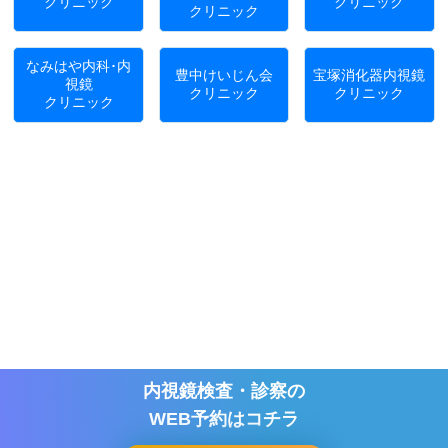
クリニック
クリニック
クリニック
なみはや内科･内
豊中けいじん会
宝塚消化器内視鏡
視鏡
クリニック
クリニック
クリニック
内視鏡検査・診察の
WEB予約はコチラ
COPYRIGHT(c) MARUOKA GASTRO-INTESTINAL CLINIC. ALL RIGHTS