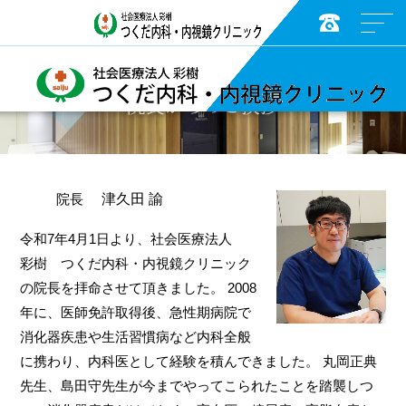
院長からのご挨拶
津久田 諭
院長
令和7年4月1日より、社会医療法人
彩樹 つくだ内科・内視鏡クリニック
の院長を拝命させて頂きました。 2008
年に、医師免許取得後、急性期病院で
消化器疾患や生活習慣病など内科全般
に携わり、内科医として経験を積んできました。 丸岡正典
先生、島田守先生が今までやってこられたことを踏襲しつ