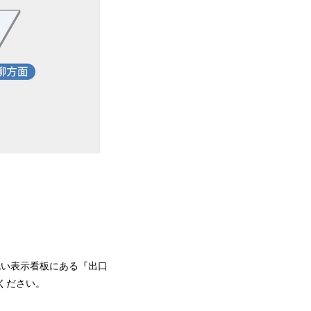
色い表示看板にある『出口
ください。