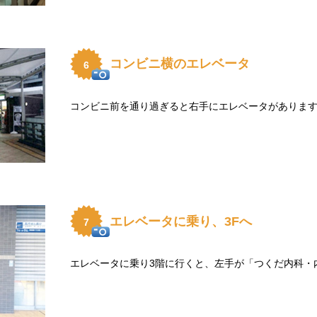
コンビニ横のエレベータ
6
コンビニ前を通り過ぎると右手にエレベータがありま
エレベータに乗り、3Fへ
7
エレベータに乗り3階に行くと、左手が「つくだ内科・