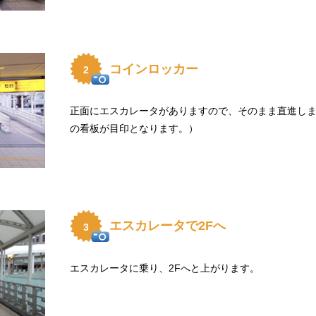
コインロッカー
2
正面にエスカレータがありますので、そのまま直進し
の看板が目印となります。）
エスカレータで2Fへ
3
エスカレータに乗り、2Fへと上がります。