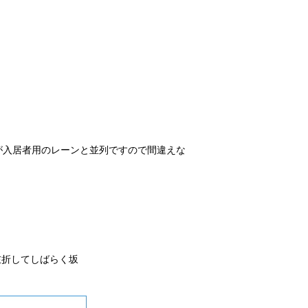
が入居者用のレーンと並列ですので間違えな
左折してしばらく坂