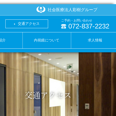
社会医療法人彩樹グループ
ご予約・お問い合わせ
交通アクセス
072-837-2232
紹介
内視鏡について
求人情報
交通アクセス