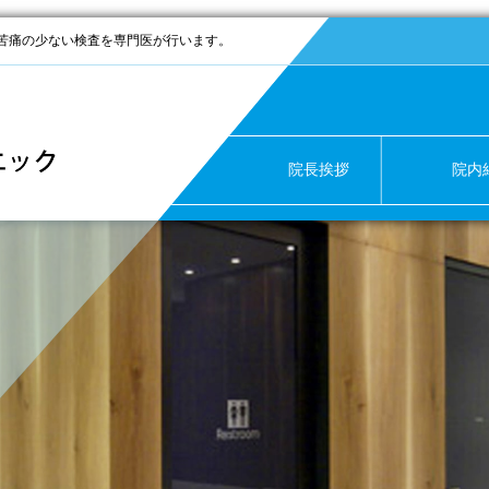
苦痛の少ない検査を専門医が行います。
院長挨拶
院内