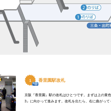
香里園駅改札
1
京阪『香里園』駅の改札はひとつです。まずは上の黄
3』に向かって進みます。改札を出たら、右に曲がって