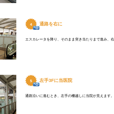
通路を右に
4
エスカレータを降り、そのまま突き当たりまで進み、
左手3Fに当医院
5
通路沿いに進むとき、左手の柵越しに当院が見えます